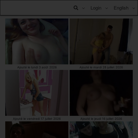
Login
English
Ajouté le lundi 3 août 2026
Ajouté le mardi 28 juillet 2026
Ajouté le vendredi 17 juillet 2026
Ajouté le jeudi 16 juillet 2026