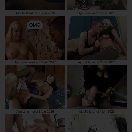
Ajouté le mardi 16 juin 2026
Ajouté le jeudi 11 juin 2026
Ajouté le vendredi 5 juin 2026
Ajouté le mardi 2 juin 2026
Ajouté le mardi 2 juin 2026
Ajouté le lundi 1 juin 2026